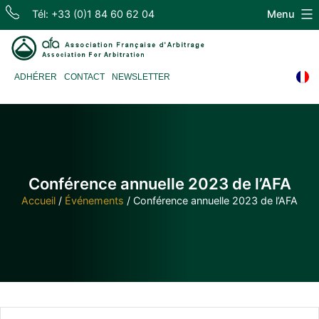
Skip
Tél: +33 (0)1 84 60 62 04
Menu
to
content
Association
ADHÉRER
CONTACT
NEWSLETTER
Française
d'Arbitrage
Conférence annuelle 2023 de l’AFA
Accueil
/
Événements
/
Conférence annuelle 2023 de l’AFA