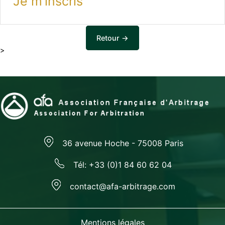
Je m’inscris
Retour →
>
36 avenue Hoche - 75008 Paris
Tél: +33 (0)1 84 60 62 04
contact@afa-arbitrage.com
Mentions légales