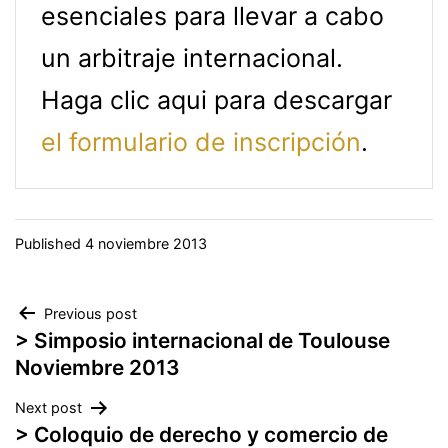
esenciales para llevar a cabo
un arbitraje internacional.
Haga clic aqui para descargar
el formulario de inscripción
.
Published
4 noviembre 2013
Navegación
Previous post
> Simposio internacional de Toulouse
de
Noviembre 2013
entradas
Next post
> Coloquio de derecho y comercio de