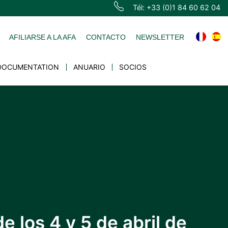
Tél: +33 (0)1 84 60 62 04
AFILIARSE A LA AFA
CONTACTO
NEWSLETTER
DOCUMENTATION
ANUARIO
SOCIOS
 los 4 y 5 de abril de