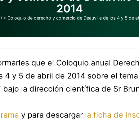
2014
/
> Coloquio de derecho y comercio de Deauville de los 4 y 5 de ab
ormarles que el Coloquio anual Derec
as 4 y 5 de abril de 2014 sobre el tem
bajo la dirección científica de Sr Br
grama
y para descargar
la
ficha de insc