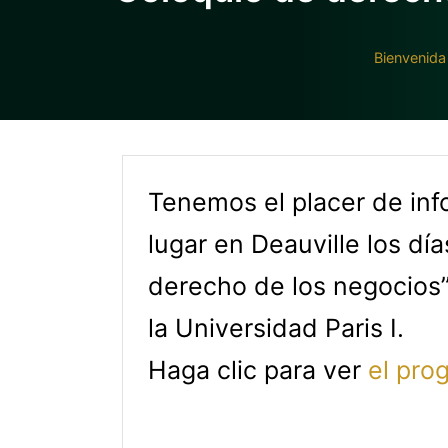
Bienvenida
Tenemos el placer de inf
lugar en Deauville los dí
derecho de los negocios” 
la Universidad Paris I.
Haga clic para ver
el pro