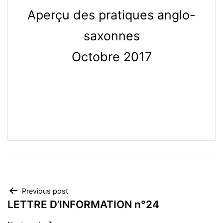
Aperçu des pratiques anglo-
saxonnes
Octobre 2017
Navegación
Previous post
LETTRE D’INFORMATION n°24
de