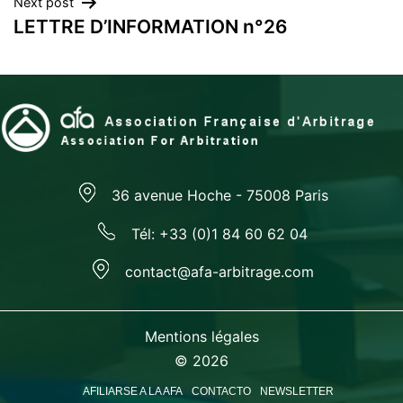
Next post
entradas
LETTRE D’INFORMATION n°26
36 avenue Hoche - 75008 Paris
Tél: +33 (0)1 84 60 62 04
contact@afa-arbitrage.com
Mentions légales
© 2026
AFILIARSE A LA AFA
CONTACTO
NEWSLETTER