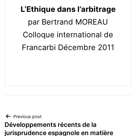
L’Ethique dans l’arbitrage
par Bertrand MOREAU
Colloque international de
Francarbi Décembre 2011
Navegación
Previous post
Développements récents de la
de
jurisprudence espagnole en matière