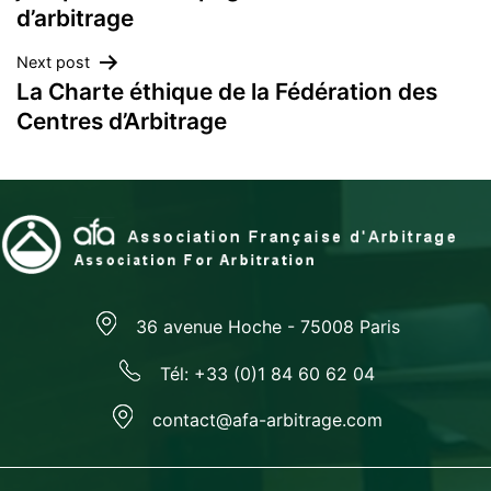
d’arbitrage
entradas
Next post
La Charte éthique de la Fédération des
Centres d’Arbitrage
36 avenue Hoche - 75008 Paris
Tél: +33 (0)1 84 60 62 04
contact@afa-arbitrage.com