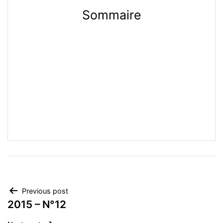
Sommaire
Navegación
Previous post
2015 – N°12
de