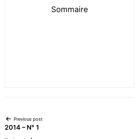
Sommaire
Navegación
Previous post
2014 – N° 1
de