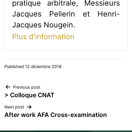
pratique arbitrale, Messieurs
Jacques Pellerin et Henri-
Jacques Nougein.
Plus d’information
Published
12 diciembre 2018
Navegación
Previous post
> Colloque CNAT
de
Next post
entradas
After work AFA Cross-examination