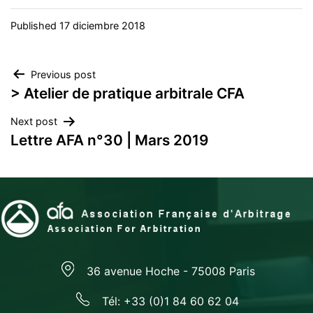
Published
17 diciembre 2018
Navegación
Previous post
> Atelier de pratique arbitrale CFA
de
Next post
entradas
Lettre AFA n°30 | Mars 2019
36 avenue Hoche - 75008 Paris
Tél: +33 (0)1 84 60 62 04