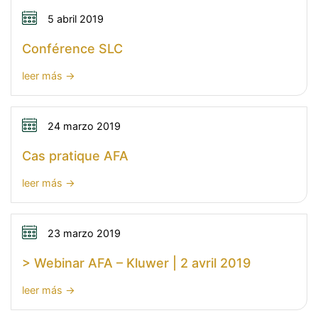
5 abril 2019
Conférence SLC
:
leer más
Conférence
SLC
24 marzo 2019
Cas pratique AFA
:
leer más
Cas
pratique
AFA
23 marzo 2019
> Webinar AFA – Kluwer | 2 avril 2019
:
leer más
>