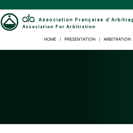
Skip
to
content
Association
HOME
PRESENTATION
ARBITRATION
Française
d'Arbitrage