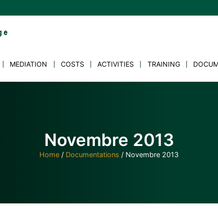
MEDIATION
COSTS
ACTIVITIES
TRAINING
DOCUM
Novembre 2013
Home
/
Documentations
/
Novembre 2013