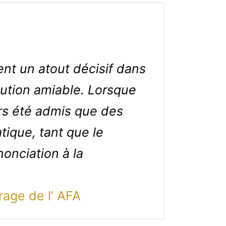
nt un atout décisif dans
olution amiable. Lorsque
urs été admis que des
ique, tant que le
nonciation à la
rage de l’ AFA