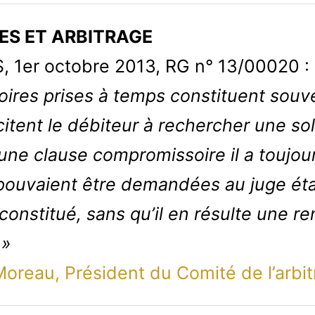
ES ET ARBITRAGE
, 1er octobre 2013, RG n° 13/00020 :
ires prises à temps constituent souve
incitent le débiteur à rechercher une s
r une clause compromissoire il a toujo
ouvaient être demandées au juge état
s constitué, sans qu’il en résulte une re
 »
Moreau, Président du Comité de l’arbit