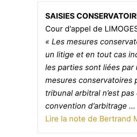
SAISIES CONSERVATOIR
Cour d’appel de LIMOGES
« Les mesures conservato
un litige et en tout cas 
les parties sont liées pa
mesures conservatoires p
tribunal arbitral n’est pa
convention d’arbitrage …
Lire la note de Bertrand 