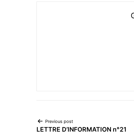
G
Navigation
Previous post
LETTRE D’INFORMATION n°21