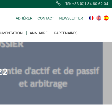
Tél: +33 (0)1 84 60 62 04
ADHÉRER
CONTACT
NEWSLETTER
UMENTATION
ANNUAIRE
PARTENAIRES
22