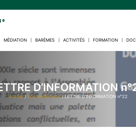
MÉDIATION
BARÈMES
ACTIVITÉS
FORMATION
DOC
ETTRE D’INFORMATION n°
Accueil
/
Documentations
/
LETTRE D’INFORMATION n°22