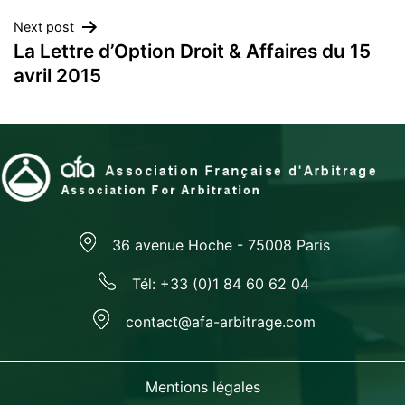
l’article
Next post
La Lettre d’Option Droit & Affaires du 15
avril 2015
36 avenue Hoche - 75008 Paris
Tél: +33 (0)1 84 60 62 04
contact@afa-arbitrage.com
Mentions légales