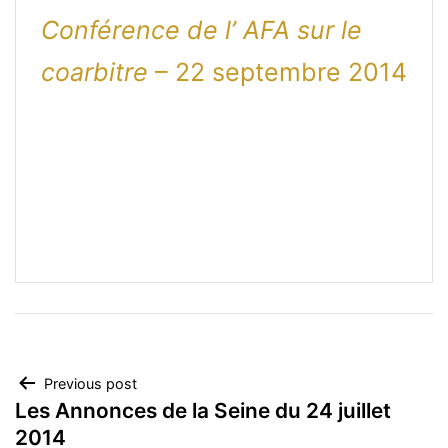
Conférence de l’ AFA sur le
coarbitre
– 22 septembre 2014
Navigation
Previous post
Les Annonces de la Seine du 24 juillet
de
2014