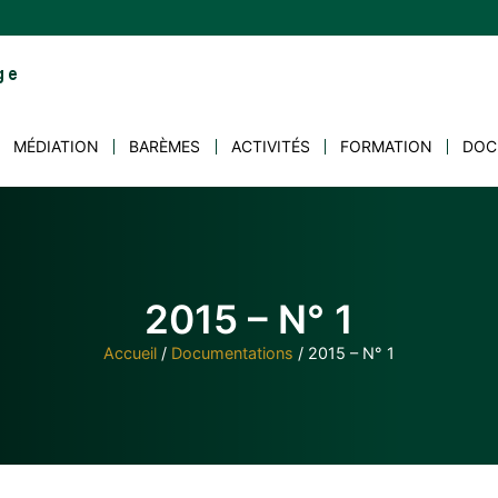
MÉDIATION
BARÈMES
ACTIVITÉS
FORMATION
DOC
2015 – N° 1
Accueil
/
Documentations
/
2015 – N° 1