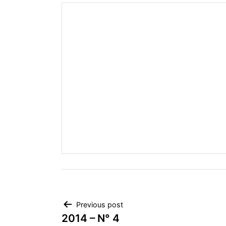
Navigation
Previous post
2014 – N° 4