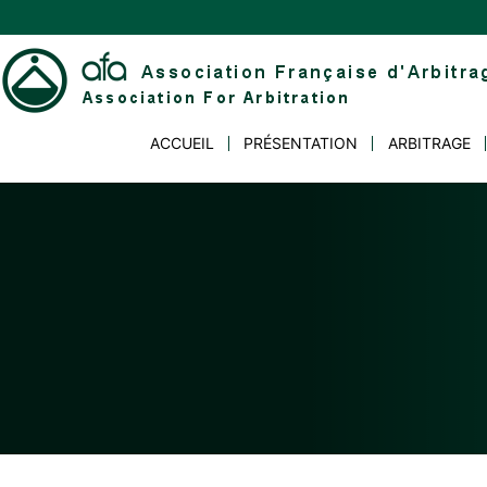
Skip
to
content
Association
ACCUEIL
PRÉSENTATION
ARBITRAGE
Française
d'Arbitrage