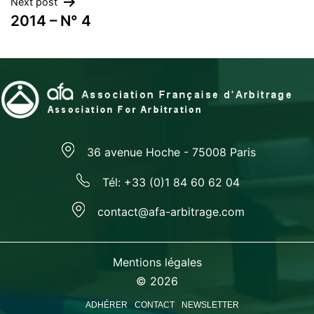
Next post
l’article
2014 – N° 4
36 avenue Hoche - 75008 Paris
Tél: +33 (0)1 84 60 62 04
contact@afa-arbitrage.com
Mentions légales
© 2026
ADHÉRER
CONTACT
NEWSLETTER