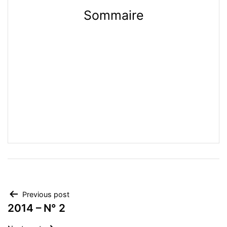
Sommaire
Navigation
Previous post
2014 – N° 2
de