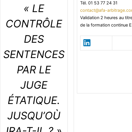
Tél. 01 53 77 24 31
« LE
contact@afa-arbitrage.c
Validation 2 heures au titr
CONTRÔLE
de la formation continue 
DES
SENTENCES
PAR LE
JUGE
ÉTATIQUE.
JUSQU’OÙ
IRA-T-IL ? »