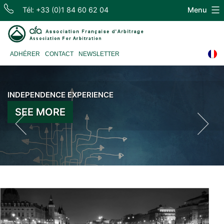
Skip
Tél: +33 (0)1 84 60 62 04
Menu
to
content
Association
ADHÉRER
CONTACT
NEWSLETTER
Française
d'Arbitrage
INDEPENDENCE EXPERIENCE
SEE MORE