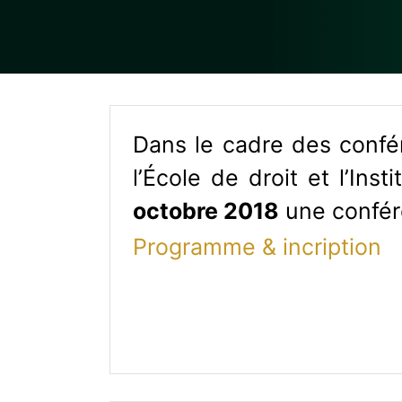
Dans le cadre des confér
l’École de droit et l’In
octobre 2018
une confér
Programme & incription