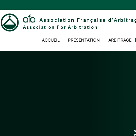
Skip
to
content
Association
ACCUEIL
PRÉSENTATION
ARBITRAGE
Française
d'Arbitrage