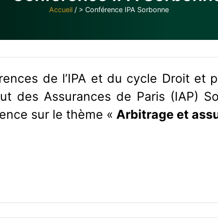
Accueil
/
> Conférence IPA Sorbonne
ences de l’IPA et du cycle Droit et 
stitut des Assurances de Paris (IAP)
ence sur le thème «
Arbitrage et as