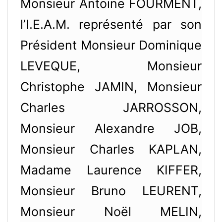
Monsieur Antoine FOURMENT,
l’I.E.A.M. représenté par son
Président Monsieur Dominique
LEVEQUE, Monsieur
Christophe JAMIN, Monsieur
Charles JARROSSON,
Monsieur Alexandre JOB,
Monsieur Charles KAPLAN,
Madame Laurence KIFFER,
Monsieur Bruno LEURENT,
Monsieur Noël MELIN,