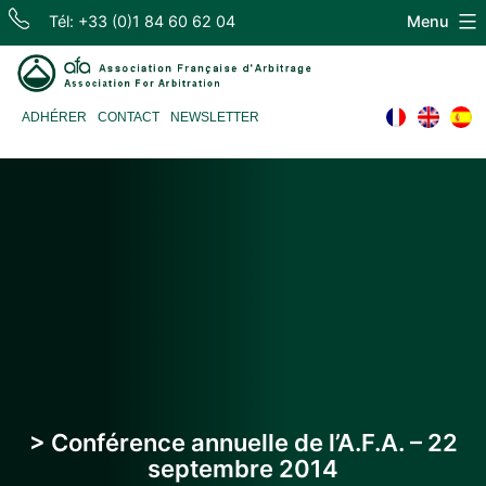
Skip
Tél: +33 (0)1 84 60 62 04
Menu
to
content
Association
ADHÉRER
CONTACT
NEWSLETTER
Française
d'Arbitrage
> Conférence annuelle de l’A.F.A. – 22
septembre 2014