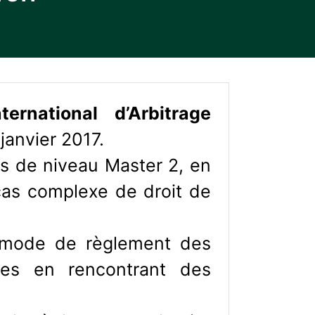
rnational d’Arbitrage
janvier 2017.
rs de niveau Master 2, en
 cas complexe de droit de
 mode de règlement des
ces en rencontrant des