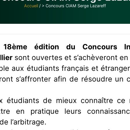
Accueil
/
> Concours CIAM Serge Lazareff
a
18ème édition du Concours Inte
lier
sont ouvertes et s’achèveront en 
le aux étudiants français et étrange
ont s’affronter afin de résoudre un
x étudiants de mieux connaître ce
tre en pratique leurs connaissan
e l’arbitrage.