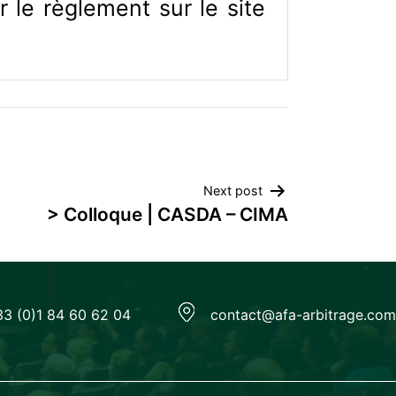
 le règlement sur le site
Next post
> Colloque | CASDA – CIMA
33 (0)1 84 60 62 04
contact@afa-arbitrage.com