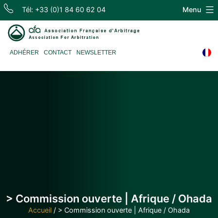
Skip
Tél: +33 (0)1 84 60 62 04
Menu
to
content
Association
ADHÉRER
CONTACT
NEWSLETTER
Française
d'Arbitrage
> Commission ouverte | Afrique / Ohada
Accueil
/
> Commission ouverte | Afrique / Ohada