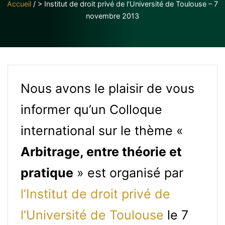
Accueil
/
> Institut de droit privé de l’Université de Toulouse – 7
novembre 2013
Nous avons le plaisir de vous
informer qu’un Colloque
international sur le thème «
Arbitrage, entre théorie et
pratique
» est organisé par
l’Institut de droit privé de
l’Université de Toulouse
le 7