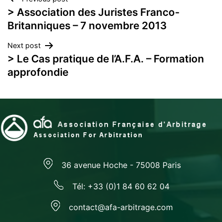
Navigation
> Association des Juristes Franco-
de
Britanniques – 7 novembre 2013
l’article
Next post
> Le Cas pratique de l’A.F.A. – Formation
approfondie
36 avenue Hoche - 75008 Paris
Tél: +33 (0)1 84 60 62 04
contact@afa-arbitrage.com