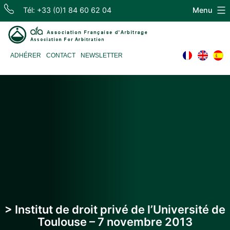
Skip
Tél: +33 (0)1 84 60 62 04
Menu
to
content
Association
ADHÉRER
CONTACT
NEWSLETTER
Française
d'Arbitrage
> Institut de droit privé de l’Université de
Toulouse – 7 novembre 2013