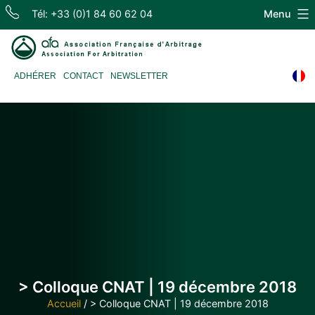
Skip
Tél: +33 (0)1 84 60 62 04
Menu
to
content
Association
ADHÉRER
CONTACT
NEWSLETTER
Française
d'Arbitrage
> Colloque CNAT | 19 décembre 2018
Accueil
/
> Colloque CNAT | 19 décembre 2018