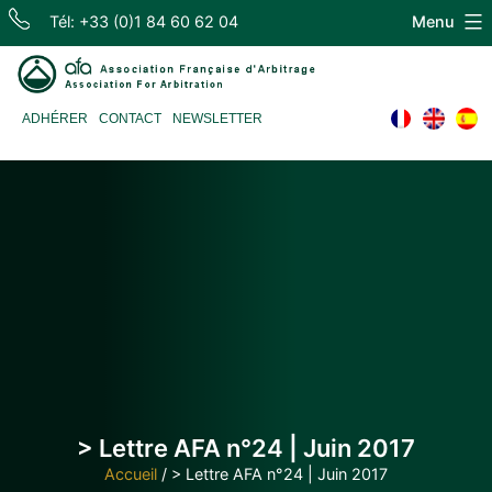
Skip
Tél: +33 (0)1 84 60 62 04
Menu
to
content
Association
ADHÉRER
CONTACT
NEWSLETTER
Française
d'Arbitrage
> Lettre AFA n°24 | Juin 2017
Accueil
/
> Lettre AFA n°24 | Juin 2017