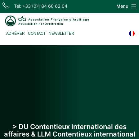
Skip
Tél: +33 (0)1 84 60 62 04
Menu
to
content
Association
ADHÉRER
CONTACT
NEWSLETTER
Française
d'Arbitrage
> DU Contentieux international des
affaires & LLM Contentieux international