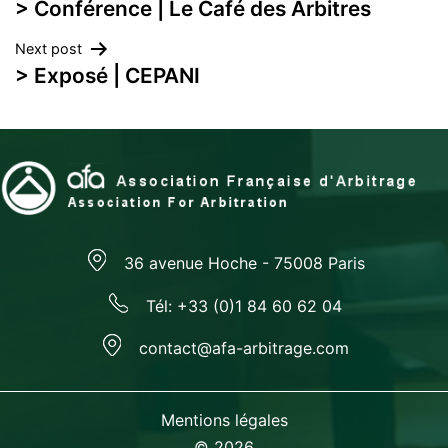
> Conférence | Le Café des Arbitres
de
Next post
l’article
> Exposé | CEPANI
36 avenue Hoche - 75008 Paris
Tél: +33 (0)1 84 60 62 04
contact@afa-arbitrage.com
Mentions légales
© 2026