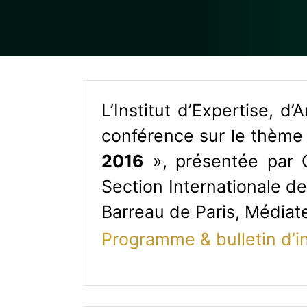
L’Institut d’Expertise, d
conférence sur le thème
2016
», présentée par C
Section Internationale d
Barreau de Paris, Médiate
Programme & bulletin d’in