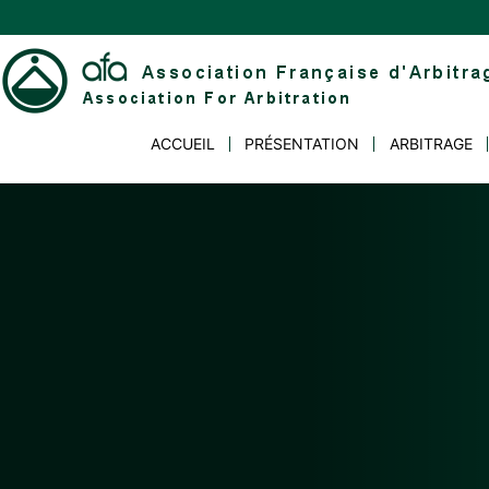
Skip
to
content
Association
ACCUEIL
PRÉSENTATION
ARBITRAGE
Française
d'Arbitrage