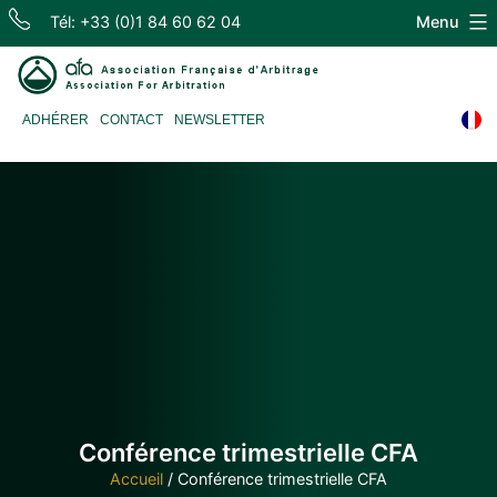
Skip
Tél: +33 (0)1 84 60 62 04
Menu
to
content
Association
ADHÉRER
CONTACT
NEWSLETTER
Française
d'Arbitrage
Conférence trimestrielle CFA
Accueil
/
Conférence trimestrielle CFA