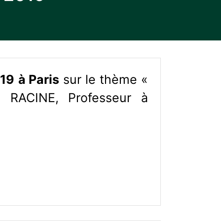
019
à Paris
sur le thème «
 RACINE, Professeur à