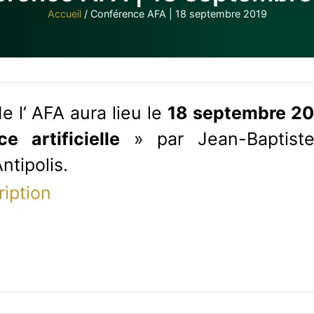
Accueil
/
Conférence AFA | 18 septembre 2019
 l’ AFA aura lieu le
18 septembre 2
e artificielle
» par Jean-Baptiste
ntipolis.
ription