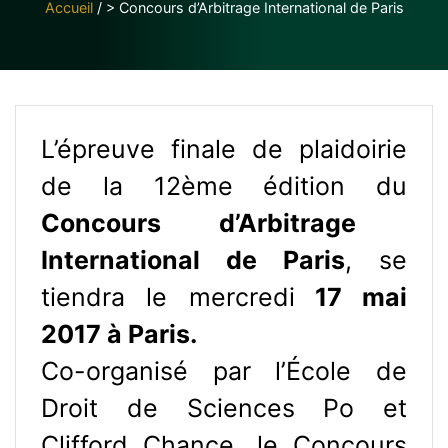
Accueil
/
> Concours d’Arbitrage International de Paris
L’épreuve finale de plaidoirie
de la 12ème édition du
Concours d’Arbitrage
International de Paris
, se
tiendra le mercredi
17 mai
2017 à Paris.
Co-organisé par l’École de
Droit de Sciences Po et
Clifford Chance, le Concours