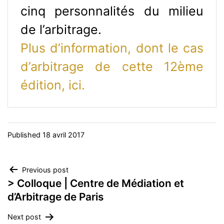
cinq personnalités du milieu
de l’arbitrage.
Plus d’information, dont le cas
d’arbitrage de cette 12ème
édition, ici.
Published
18 avril 2017
Navigation
Previous post
> Colloque | Centre de Médiation et
de
d’Arbitrage de Paris
l’article
Next post