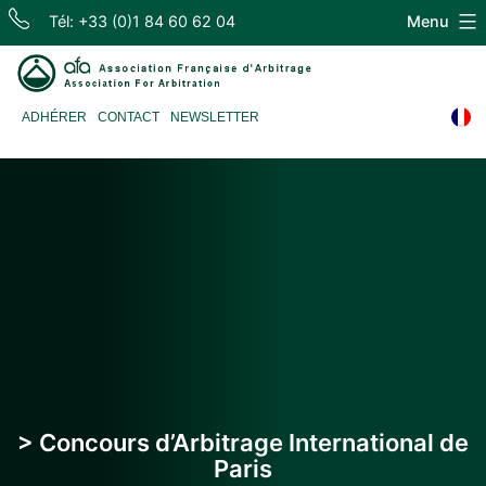
Skip
Tél: +33 (0)1 84 60 62 04
Menu
to
content
Association
ADHÉRER
CONTACT
NEWSLETTER
Française
d'Arbitrage
> Concours d’Arbitrage International de
Paris