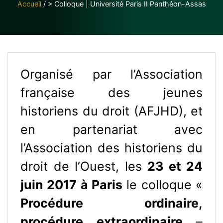
Accueil
/
> Colloque | Université Paris II Panthéon-Assas
Organisé par l’Association
française des jeunes
historiens du droit (AFJHD), et
en partenariat avec
l’Association des historiens du
droit de l’Ouest, les
23 et 24
juin 2017 à Paris
le colloque «
Procédure ordinaire,
procédure extraordinaire
–