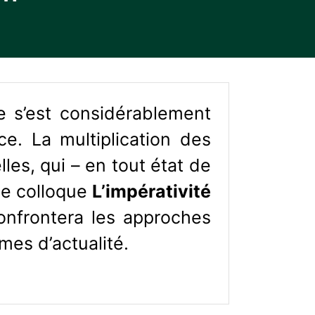
ale s’est considérablement
ce. La multiplication des
les, qui – en tout état de
 le colloque
L’impérativité
onfrontera les approches
èmes d’actualité.