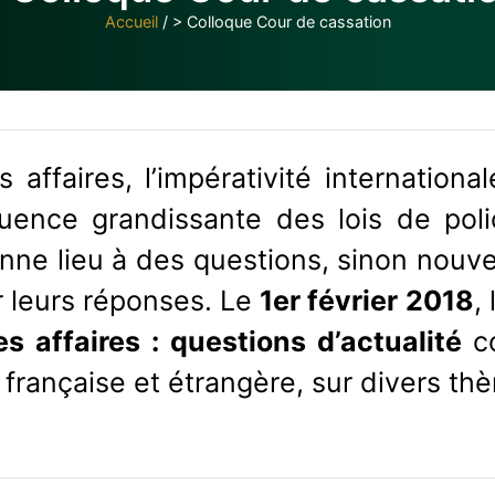
Accueil
/
> Colloque Cour de cassation
s affaires, l’impérativité internation
fluence grandissante des lois de poli
onne lieu à des questions, sinon nouvel
r leurs réponses. Le
1er février 2018
,
es affaires : questions d’actualité
c
e, française et étrangère, sur divers th