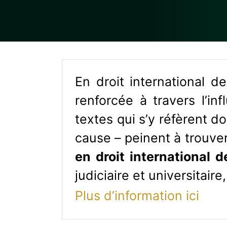
En droit international de
renforcée à travers l’in
textes qui s’y réfèrent d
cause – peinent à trouve
en droit international d
judiciaire et universitair
Plus d’information ici