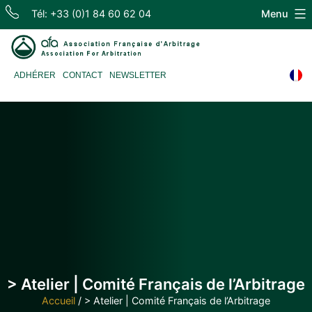
Skip
Tél: +33 (0)1 84 60 62 04
Menu
to
content
Association
ADHÉRER
CONTACT
NEWSLETTER
Française
d'Arbitrage
> Atelier | Comité Français de l’Arbitrage
Accueil
/
> Atelier | Comité Français de l’Arbitrage