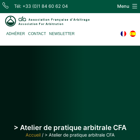
Skip
Tél: +33 (0)1 84 60 62 04
Menu
to
content
Association
ADHÉRER
CONTACT
NEWSLETTER
Française
d'Arbitrage
> Atelier de pratique arbitrale CFA
Accueil
/
> Atelier de pratique arbitrale CFA