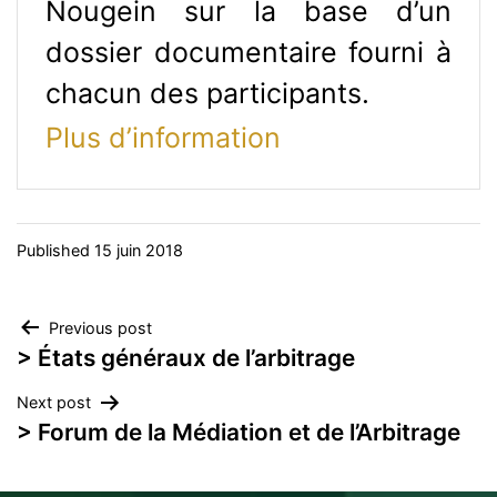
Nougein sur la base d’un
dossier documentaire fourni à
chacun des participants.
Plus d’information
Published
15 juin 2018
Navigation
Previous post
> États généraux de l’arbitrage
de
Next post
l’article
> Forum de la Médiation et de l’Arbitrage