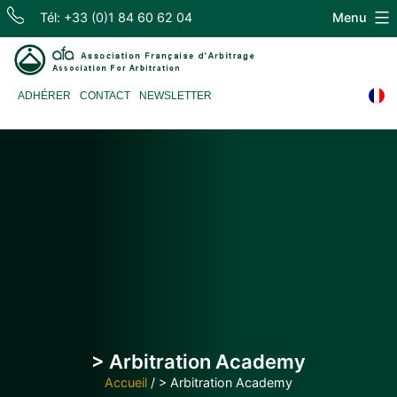
Skip
Tél: +33 (0)1 84 60 62 04
Menu
to
content
Association
ADHÉRER
CONTACT
NEWSLETTER
Française
d'Arbitrage
> Arbitration Academy
Accueil
/
> Arbitration Academy