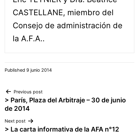
CASTELLANE, miembro del
Consejo de administración de
la A.F.A..
Published
9 junio 2014
Navegación
Previous post
> París, Plaza del Arbitraje – 30 de junio
de
de 2014
entradas
Next post
> La carta informativa de la AFA n°12