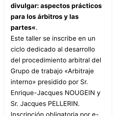
di
vulgar
:
aspectos prácticos
para
los
árbitros y l
as
partes
«
.
Este taller se inscribe en un
ciclo dedicado al desarrollo
del procedimiento arbitral del
Grupo de trabajo «Arbitraje
interno» presidido por Sr.
Enrique-Jacques NOUGEIN y
Sr. Jacques PELLERIN.
Inscripción obligatoria por e-