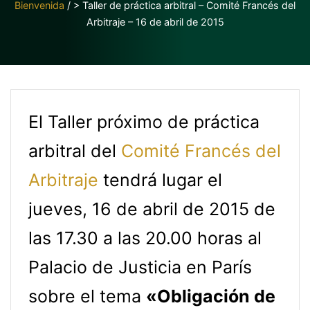
Bienvenida
/
> Taller de práctica arbitral – Comité Francés del
Arbitraje – 16 de abril de 2015
El Taller próximo de práctica
arbitral del
Comité Francés del
Arbitraje
tendrá lugar el
jueves, 16 de abril de 2015 de
las 17.30 a las 20.00 horas al
Palacio de Justicia en París
sobre el tema
«O
bligación
de