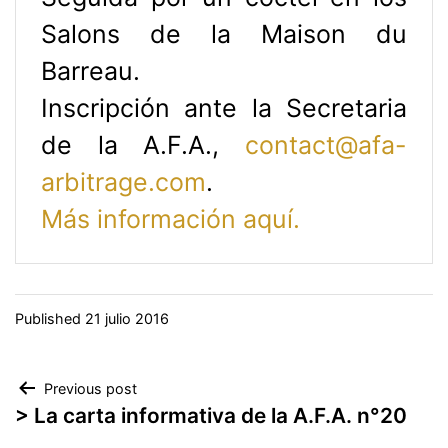
Salons de la Maison du
Barreau.
Inscripción ante la Secretaria
de la A.F.A.,
contact@afa-
arbitrage.com
.
Más información aquí.
Published
21 julio 2016
Navegación
Previous post
> La carta informativa de la A.F.A. n°20
de