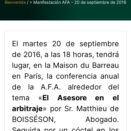
Bienvenida
/
> Manifestación AFA – 20 de septiembre de 2016
El martes 20 de septiembre
de 2016, a las 18 horas, tendrá
lugar, en la Maison du Barreau
en París, la conferencia anual
de la A.F.A. alrededor del
tema «
El Asesore en el
arbitraje
» por Sr. Matthieu de
BOISSÉSON, Abogado.
Seguida por un cóctel en los