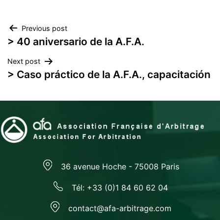
Navegación
Previous post
> 40 aniversario de la A.F.A.
de
Next post
entradas
> Caso práctico de la A.F.A., capacitación
36 avenue Hoche - 75008 Paris
Tél: +33 (0)1 84 60 62 04
contact@afa-arbitrage.com