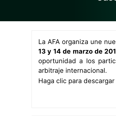
La AFA organiza une nuev
13 y 14 de marzo de 20
oportunidad a los parti
arbitraje internacional.
Haga clic para descarga