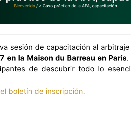
Bienvenida
/
> Caso práctico de la AFA, capacitación
a sesión de capacitación al arbitraje 
17
en la Maison du Barreau en París
.
cipantes de descubrir todo lo esenci
r
el boletín de inscripción.