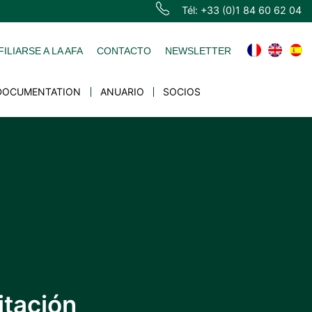
Tél: +33 (0)1 84 60 62 04
FILIARSE A LA AFA
CONTACTO
NEWSLETTER
DOCUMENTATION
ANUARIO
SOCIOS
itación