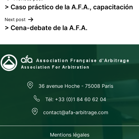
Navegación
> Caso práctico de la A.F.A., capacitación
de
Next post
entradas
> Cena-debate de la A.F.A.
36 avenue Hoche - 75008 Paris
Tél: +33 (0)1 84 60 62 04
contact@afa-arbitrage.com
Mentions légales