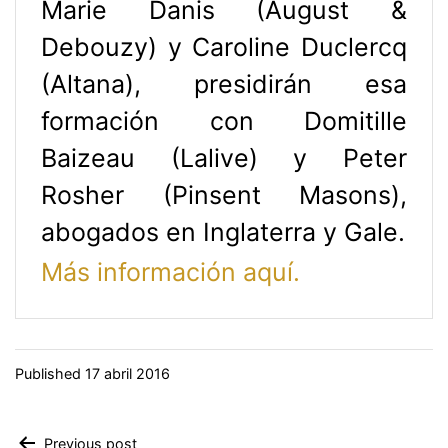
Marie Danis (August &
Debouzy) y Caroline Duclercq
(Altana), presidirán esa
formación con Domitille
Baizeau (Lalive) y Peter
Rosher (Pinsent Masons),
abogados en Inglaterra y Gale.
Más información aquí.
Published
17 abril 2016
Previous post