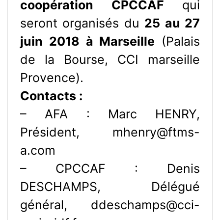
coopération CPCCAF
qui
seront organisés du
25 au 27
juin 2018 à Marseille
(Palais
de la Bourse, CCI marseille
Provence).
Contacts :
– AFA : Marc HENRY,
Président, mhenry@ftms-
a.com
– CPCCAF : Denis
DESCHAMPS, Délégué
général, ddeschamps@cci-