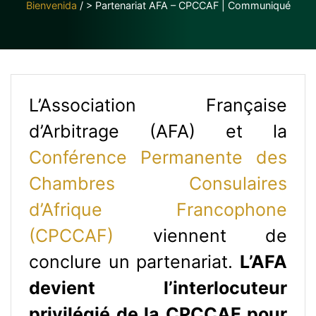
Bienvenida
/
> Partenariat AFA – CPCCAF | Communiqué
L’Association Française
d’Arbitrage (AFA) et la
Conférence Permanente des
Chambres Consulaires
d’Afrique Francophone
(CPCCAF)
viennent de
conclure un partenariat.
L’AFA
devient l’interlocuteur
privilégié de la CPCCAF pour