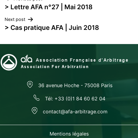
Navegación
> Lettre AFA n°27 | Mai 2018
de
Next post
entradas
> Cas pratique AFA | Juin 2018
36 avenue Hoche - 75008 Paris
Tél: +33 (0)1 84 60 62 04
contact@afa-arbitrage.com
Mentions légales