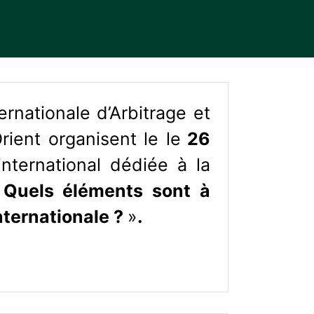
rnationale d’Arbitrage et
ient organisent le le
26
nternational dédiée à la
 Quels éléments sont à
nternationale ?
»
.