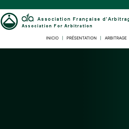
Skip
to
content
Association
INICIO
PRÉSENTATION
ARBITRAGE
Française
d'Arbitrage