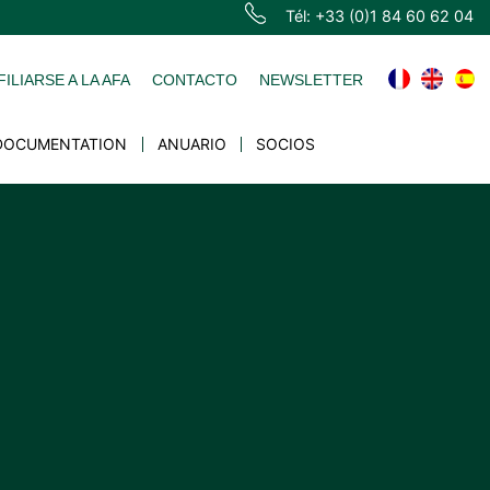
Tél: +33 (0)1 84 60 62 04
FILIARSE A LA AFA
CONTACTO
NEWSLETTER
DOCUMENTATION
ANUARIO
SOCIOS