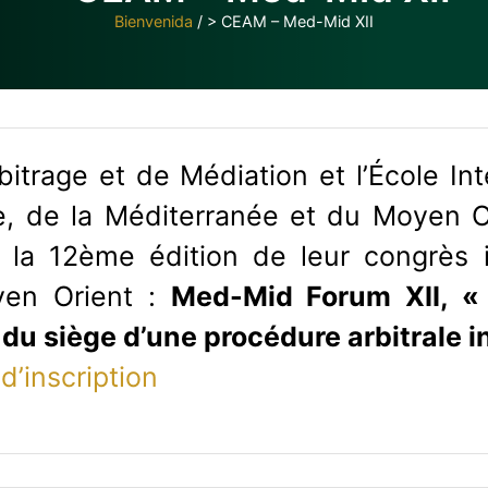
Bienvenida
/
> CEAM – Med-Mid XII
itrage et de Médiation et l’École Inte
e, de la Méditerranée et du Moyen Or
la 12ème édition de leur congrès i
yen Orient :
Med-Mid Forum XII, «
 du siège d’une procédure arbitrale i
d’inscription