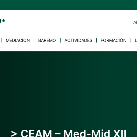
A
MEDIACIÓN
BAREMO
ACTIVIDADES
FORMACIÓN
> CEAM – Med-Mid XII