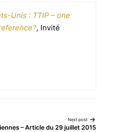
ats-Unis : TTIP – one
preference?
, Invité
Next post
iennes – Article du 29 juillet 2015