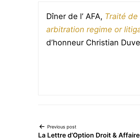
Dîner de l’ AFA,
Traité de
arbitration regime or lit
d’honneur Christian Duv
Post
Previous post
La Lettre d’Option Droit & Affaire