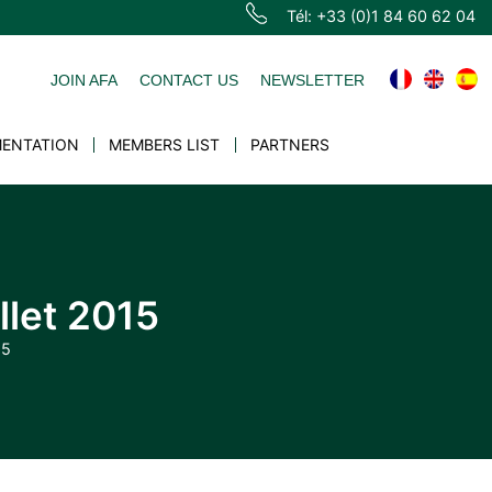
Tél: +33 (0)1 84 60 62 04
JOIN AFA
CONTACT US
NEWSLETTER
ENTATION
MEMBERS LIST
PARTNERS
llet 2015
15