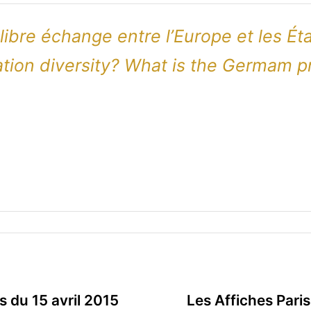
 libre échange entre l’Europe et les Ét
igation diversity? What is the Germam 
e
s du 15 avril 2015
Les Affiches Paris