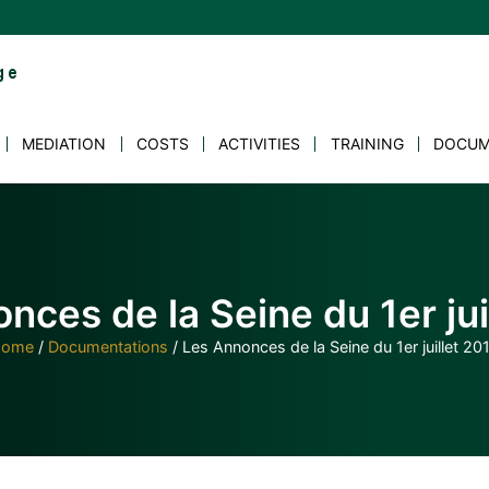
MEDIATION
COSTS
ACTIVITIES
TRAINING
DOCUM
nces de la Seine du 1er jui
Home
/
Documentations
/
Les Annonces de la Seine du 1er juillet 20