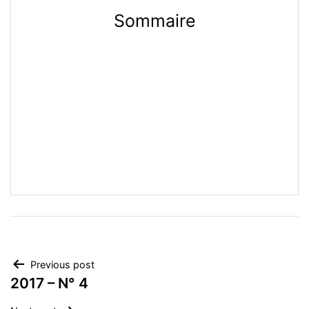
Sommaire
Post
Previous post
2017 – N° 4
navigation