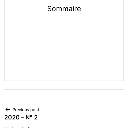
Sommaire
Post
Previous post
2020 – N° 2
navigation