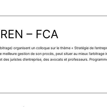
AREN – FCA
trage) organisent un colloque sur le thème « Stratégie de l’entrepr
meilleure gestion de son procès, peut situer au mieux l’arbitrage in
 et des juristes d’entreprise, des avocats et professeurs. Programme