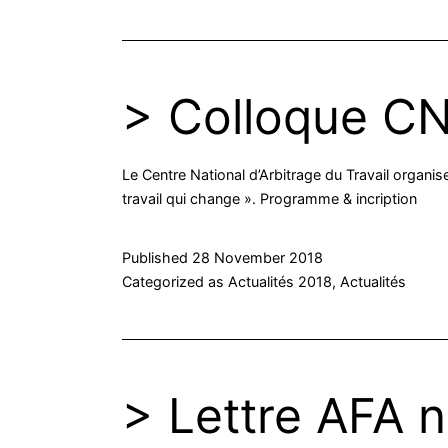
> Colloque C
Le Centre National d’Arbitrage du Travail organi
travail qui change ». Programme & incription
Published
28 November 2018
Categorized as
Actualités 2018
,
Actualités
> Lettre AFA 