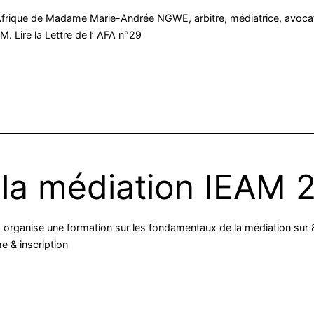
e en Afrique de Madame Marie-Andrée NGWE, arbitre, médiatrice, avo
 Lire la Lettre de l’ AFA n°29
 la médiation IEAM 
e, organise une formation sur les fondamentaux de la médiation sur 8 j
e & inscription