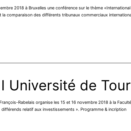
novembre 2018 à Bruxelles une conférence sur le thème «Internation
jet la comparaison des différents tribunaux commerciaux internation
I Université de Tou
re François-Rabelais organise les 15 et 16 novembre 2018 à la Faculté
ifférends relatif aux investissements ». Programme & incription