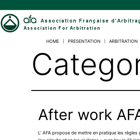
Skip
to
content
Association
HOME
PRESENTATION
ARBITRATION
Française
Catego
d'Arbitrage
After work AF
L’ AFA propose de mettre en pratique les règle