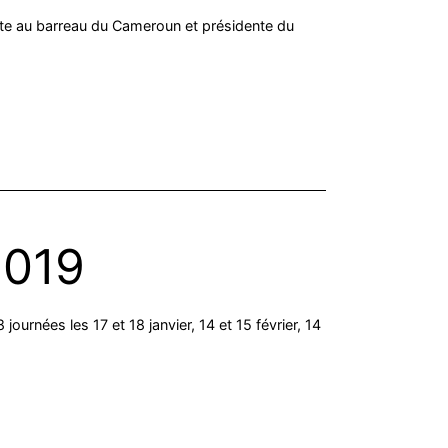
cate au barreau du Cameroun et présidente du
2019
ournées les 17 et 18 janvier, 14 et 15 février, 14