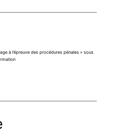
trage à l’épreuve des procédures pénales » sous
ormation
e