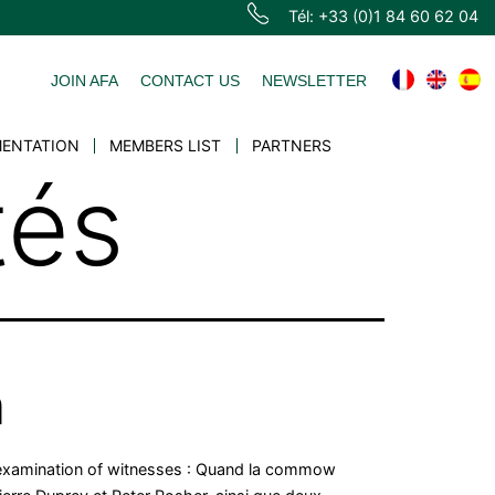
Tél: +33 (0)1 84 60 62 04
JOIN AFA
CONTACT US
NEWSLETTER
ENTATION
MEMBERS LIST
PARTNERS
tés
n
s-examination of witnesses : Quand la commow