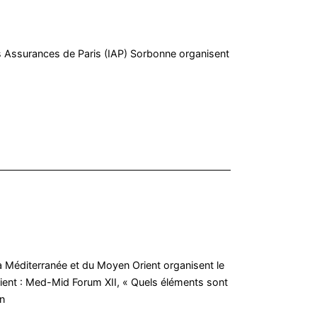
des Assurances de Paris (IAP) Sorbonne organisent
la Méditerranée et du Moyen Orient organisent le
rient : Med-Mid Forum XII, « Quels éléments sont
on