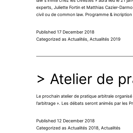
law s’invite chez les civilistes » aura lieu le 21
experts, Juliette Fortin et Matthias Cazier-Darmo
civil ou de common law. Programme & incription
Published
17 December 2018
Categorized as
Actualités
,
Actualités 2019
> Atelier de p
Le prochain atelier de pratique arbitrale organisé
l’arbitrage ». Les débats seront animés par les 
Published
12 December 2018
Categorized as
Actualités 2018
,
Actualités