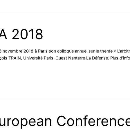
A 2018
23 novembre 2018 à Paris son colloque annuel sur le thème « L’arbi
nçois TRAIN, Université Paris-Ouest Nanterre La Défense. Plus d’inf
European Conferenc