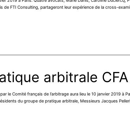
 janvier 2019 à Paris. Quatre avocats, Marie Danis, Caroline Duclercq,
is de FTI Consulting, partageront leur expérience de la cross-exami
ratique arbitrale CFA
 par le Comité français de l’arbitrage aura lieu le 10 janvier 2019 à
Présidents du groupe de pratique arbitrale, Messieurs Jacques Pelle