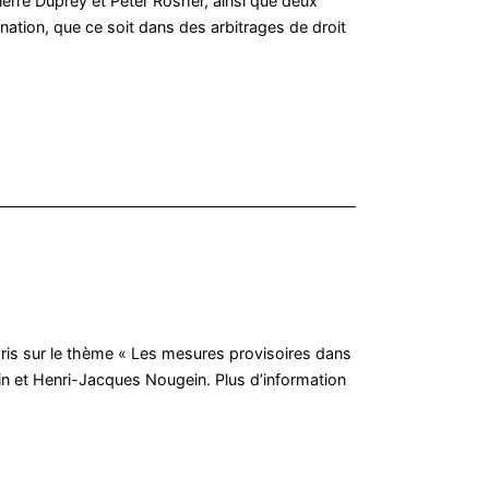
 Pierre Duprey et Peter Rosher, ainsi que deux
nation, que ce soit dans des arbitrages de droit
 Paris sur le thème « Les mesures provisoires dans
rin et Henri-Jacques Nougein. Plus d’information