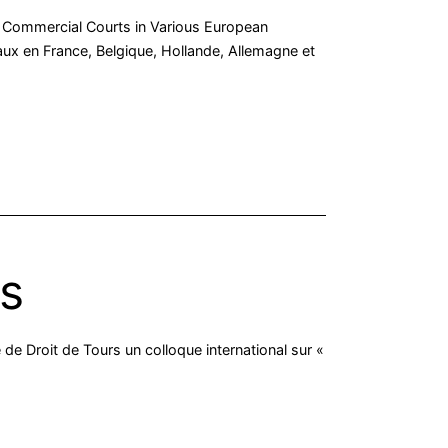
al Commercial Courts in Various European
aux en France, Belgique, Hollande, Allemagne et
rs
 de Droit de Tours un colloque international sur «