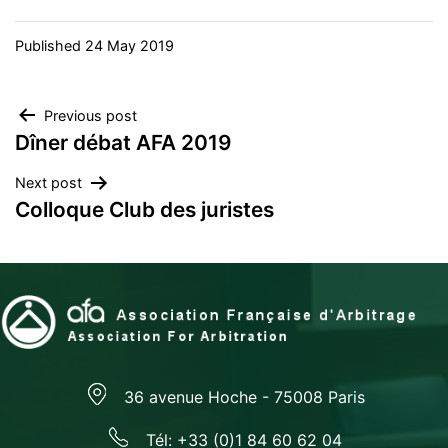
Published
24 May 2019
Post
Previous post
Dîner débat AFA 2019
navigation
Next post
Colloque Club des juristes
36 avenue Hoche - 75008 Paris
Tél: +33 (0)1 84 60 62 04