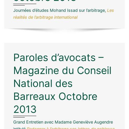
Journées d’études Mohand Issad sur l’arbitrage,
Les
réalités de l’arbitrage international
Paroles d’avocats –
Magazine du Conseil
National des
Barreaux Octobre
2013
Grand Entretien avec Madame Geneviève Augendre
intitulé
Redonner à l’arbitrage ses lettres de noblesse