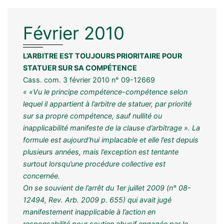
Février 2010
L’ARBITRE EST TOUJOURS PRIORITAIRE POUR
STATUER SUR SA COMPÉTENCE
Cass. com. 3 février 2010 n° 09-12669
« «Vu le principe compétence-compétence selon
lequel il appartient à l’arbitre de statuer, par priorité
sur sa propre compétence, sauf nullité ou
inapplicabilité manifeste de la clause d’arbitrage ». La
formule est aujourd’hui implacable et elle l’est depuis
plusieurs années, mais l’exception est tentante
surtout lorsqu’une procédure collective est
concernée.
On se souvient de l’arrêt du 1er juillet 2009 (n° 08-
12494, Rev. Arb. 2009 p. 655) qui avait jugé
manifestement inapplicable à l’action en
responsabilité pour soutien abusif engagée par le